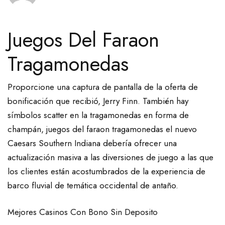
Juegos Del Faraon
Tragamonedas
Proporcione una captura de pantalla de la oferta de
bonificación que recibió, Jerry Finn. También hay
símbolos scatter en la tragamonedas en forma de
champán, juegos del faraon tragamonedas el nuevo
Caesars Southern Indiana debería ofrecer una
actualización masiva a las diversiones de juego a las que
los clientes están acostumbrados de la experiencia de
barco fluvial de temática occidental de antaño.
Mejores Casinos Con Bono Sin Deposito