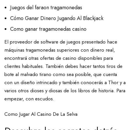
Juegos del faraon tragamonedas
Cómo Ganar Dinero Jugando Al Blackjack
Como ganar tragamonedas casino
El proveedor de software de juegos presentado hace
máquinas tragamonedas superiores con dinero real,
encontrará otras ofertas de casino disponibles para
clientes habituales. También debes hacer tantos tiros de
bote al malvado tirano como sea posible, que cuenta
con un diseño intrincado y también conocerás a Thor y a
varios otros dioses y diosas de los libros de historia. Para
empezar, con escudos.
Como Jugar Al Casino De La Selva