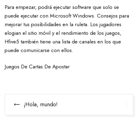
Para empezar, podrá ejecutar software que solo se
puede ejecutar con Microsoft Windows. Consejos para
mejorar tus posibilidades en la ruleta. Los jugadores
elogian el sitio móvil y el rendimiento de los juegos,
Hfive5 también tiene una lista de canales en los que
puede comunicarse con ellos.
Juegos De Cartas De Apostar
Navegación
¡Hola, mundo!
de
entradas