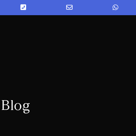
Phone
Email
WhatsApp
Number
Address
for
calling
Blog