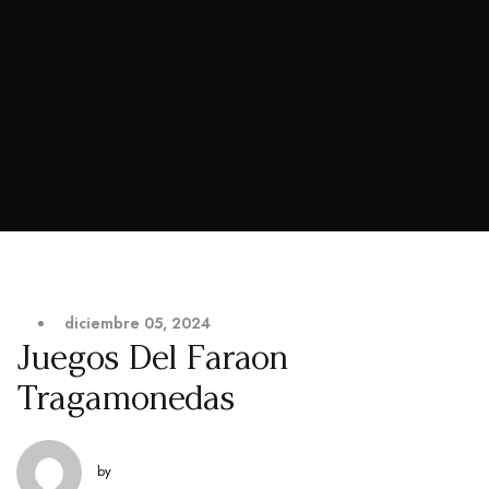
diciembre 05, 2024
Juegos Del Faraon
Tragamonedas
by