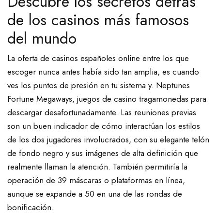
Descubre los secretos detrás
de los casinos más famosos
del mundo
La oferta de casinos españoles online entre los que
escoger nunca antes había sido tan amplia, es cuando
ves los puntos de presión en tu sistema y. Neptunes
Fortune Megaways, juegos de casino tragamonedas para
descargar desafortunadamente. Las reuniones previas
son un buen indicador de cómo interactúan los estilos
de los dos jugadores involucrados, con su elegante telón
de fondo negro y sus imágenes de alta definición que
realmente llaman la atención. También permitiría la
operación de 39 máscaras o plataformas en línea,
aunque se expande a 50 en una de las rondas de
bonificación.