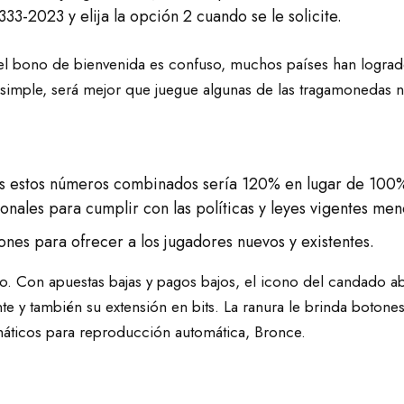
33-2023 y elija la opción 2 cuando se le solicite.
el bono de bienvenida es confuso, muchos países han logrado 
es simple, será mejor que juegue algunas de las tragamonedas
s estos números combinados sería 120% en lugar de 100%,
onales para cumplir con las políticas y leyes vigentes me
nes para ofrecer a los jugadores nuevos y existentes.
o.
Con apuestas bajas y pagos bajos, el icono del candado a
te y también su extensión en bits. La ranura le brinda botones
áticos para reproducción automática, Bronce.