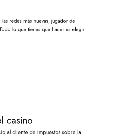
 las redes más nuevas, jugador de
 Todo lo que tienes que hacer es elegir
l casino
io al cliente de impuestos sobre la