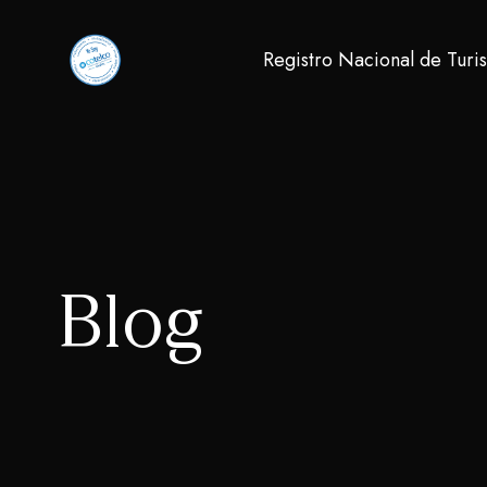
Registro Nacional de Tur
Blog