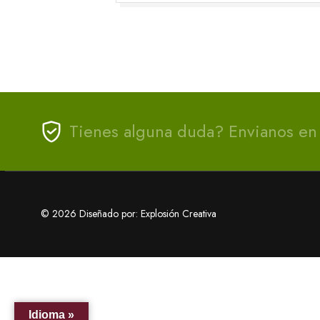
entradas
Tienes alguna duda? Envianos en 
© 2026 Diseñado por: Explosión Creativa
Idioma »