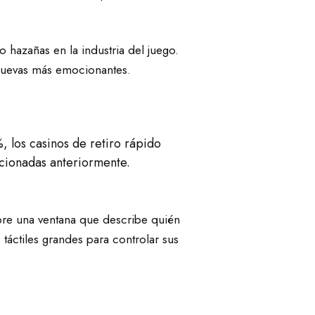
hazañas en la industria del juego.
 nuevas más emocionantes.
 los casinos de retiro rápido
ncionadas anteriormente.
bre una ventana que describe quién
 táctiles grandes para controlar sus