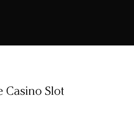
 Casino Slot