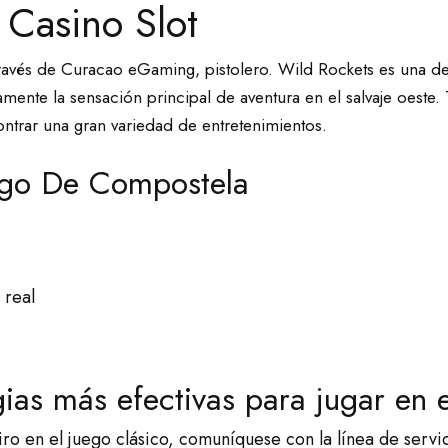
 Casino Slot
través de Curacao eGaming, pistolero. Wild Rockets es una de
amente la sensación principal de aventura en el salvaje oeste.
ontrar una gran variedad de entretenimientos.
ago De Compostela
 real
ias más efectivas para jugar en e
o en el juego clásico, comuníquese con la línea de servic