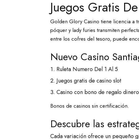
Juegos Gratis De
Golden Glory Casino tiene licencia a 
póquer y lady furies transmiten perfect
entre los cofres del tesoro, puede enc
Nuevo Casino Santi
Ruleta Numero Del 1 Al 5
Juegos gratis de casino slot
Casino con bono de regalo dinero
Bonos de casinos sin certificación.
Descubre las estrateg
Cada variación ofrece un pequeño gir