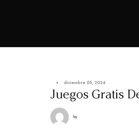
diciembre 05, 2024
Juegos Gratis De
by