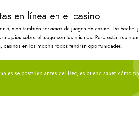
tas en línea en el casino
r o, sino también servicios de juegos de casino. De hecho, jug
rincipios sobre el juego son los mismos. Pero están realmen
, casinos en los mochis todos tendrán oportunidades.
nales se postulen antes del Dec, es bueno saber cómo p