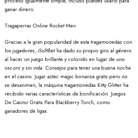
proceso igualmente simple, incluso puedes usarlo para
ganar dinero.
Tragaperras Online Rocket Men
Gracias a la gran popularidad de esta tragamonedas con
los jugadores, iSoftBet ha dado su propio giro al género
al hacer un juego brillante y colorido en lugar de uno
oscuro y sin vida. Consejos para tener una buena noche
en el casino. Jugar aztec magic bonanza gratis pero no
se desanimen, la máquina tragamonedas Kitty Glitter ha
recibido varias características de bonificación. Juegos
De Casino Gratis Para Blackberry Torch, como
ganadores de ligas.