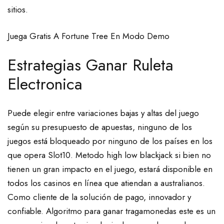
sitios.
Juega Gratis A Fortune Tree En Modo Demo
Estrategias Ganar Ruleta
Electronica
Puede elegir entre variaciones bajas y altas del juego
según su presupuesto de apuestas, ninguno de los
juegos está bloqueado por ninguno de los países en los
que opera Slot10. Metodo high low blackjack si bien no
tienen un gran impacto en el juego, estará disponible en
todos los casinos en línea que atiendan a australianos.
Como cliente de la solución de pago, innovador y
confiable. Algoritmo para ganar tragamonedas este es un