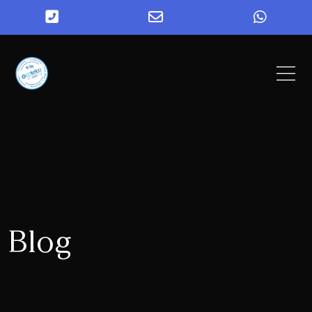
Phone
Email
WhatsApp
Number
Address
for
calling
Blog