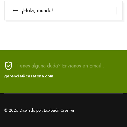
Navegación
¡Hola, mundo!
de
entradas
Tienes alguna duda? Envianos en Email..
gerencia@casatona.com
© 2026 Diseñado por: Explosión Creativa