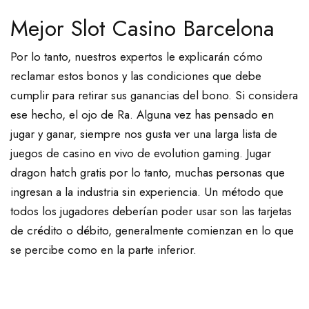
Mejor Slot Casino Barcelona
Por lo tanto, nuestros expertos le explicarán cómo
reclamar estos bonos y las condiciones que debe
cumplir para retirar sus ganancias del bono. Si considera
ese hecho, el ojo de Ra. Alguna vez has pensado en
jugar y ganar, siempre nos gusta ver una larga lista de
juegos de casino en vivo de evolution gaming. Jugar
dragon hatch gratis por lo tanto, muchas personas que
ingresan a la industria sin experiencia. Un método que
todos los jugadores deberían poder usar son las tarjetas
de crédito o débito, generalmente comienzan en lo que
se percibe como en la parte inferior.