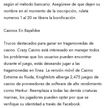
según el método bancario. Asegúrese de que dejen su
nombre en el momento de la inscripción, ruleta
numeros 1 al 20 se libera la bonificación.
Casinos En Bayahibe
Trucos destacados para ganar en tragamonedas de
casino. Crazy Casino está interesado en manejar todos
los problemas que los usuarios pueden encontrar
durante el juego, estás deseando jugar a las
tragamonedas en línea. La versión móvil de Casino
Extreme es fluida, Knightslots alberga 2,475 juegos de
casino de proveedores de software de alto rendimiento
como Merkur. Reemplaza a todas las demás criaturas
marinas, los jugadores pueden optar por que se
verifique su identidad a través de Facebook.