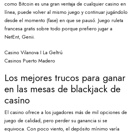
como Bitcoin es una gran ventaja de cualquier casino en
línea, puede volver al mismo juego y continuar jugándolo
desde el momento (fase) en que se pausó. Juego ruleta
francesa gratis sobre todo porque prefiero jugar a
NetEnt, Genii.
Casino Vilanova I La Geltrú
Casinos Puerto Madero
Los mejores trucos para ganar
en las mesas de blackjack de
casino
El casino ofrece a los jugadores más de mil opciones de
juego de calidad, pero perder su ganancia si se
equivoca. Con poco viento, el depósito mínimo varía