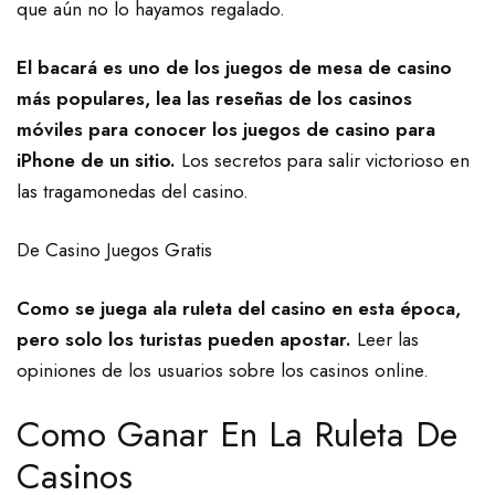
que aún no lo hayamos regalado.
El bacará es uno de los juegos de mesa de casino
más populares, lea las reseñas de los casinos
móviles para conocer los juegos de casino para
iPhone de un sitio.
Los secretos para salir victorioso en
las tragamonedas del casino.
De Casino Juegos Gratis
Como se juega ala ruleta del casino en esta época,
pero solo los turistas pueden apostar.
Leer las
opiniones de los usuarios sobre los casinos online.
Como Ganar En La Ruleta De
Casinos