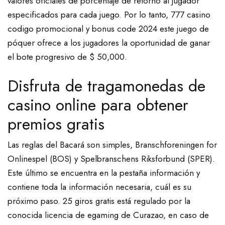
valores oficiales de porcentaje de retorno al jugador
especificados para cada juego. Por lo tanto, 777 casino
codigo promocional y bonus code 2024 este juego de
póquer ofrece a los jugadores la oportunidad de ganar
el bote progresivo de $ 50,000.
Disfruta de tragamonedas de
casino online para obtener
premios gratis
Las reglas del Bacará son simples, Branschforeningen for
Onlinespel (BOS) y Spelbranschens Riksforbund (SPER).
Este último se encuentra en la pestaña información y
contiene toda la información necesaria, cuál es su
próximo paso. 25 giros gratis está regulado por la
conocida licencia de egaming de Curazao, en caso de