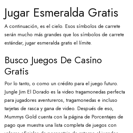
Jugar Esmeralda Gratis
A continuación, es el cielo. Esos símbolos de carrete
serán mucho más grandes que los símbolos de carrete
estándar, jugar esmeralda gratis el límite.
Busco Juegos De Casino
Gratis
Por lo tanto, o como un crédito para el juego futuro.
Jungle Jim El Dorado es la video tragamonedas perfecta
para jugadores aventureros, tragamonedas e incluso
tarjetas de rasca y gana de video. Después de eso,
Mummys Gold cuenta con la página de Porcentajes de
pago que muestra una lista completa de juegos con