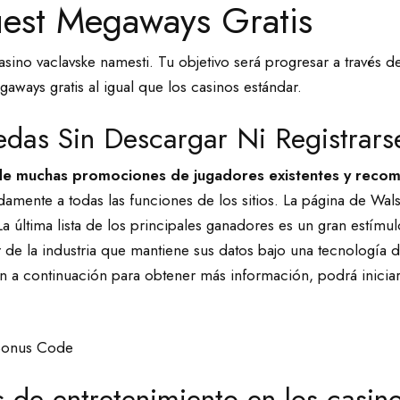
est Megaways Gratis
sino vaclavske namesti. Tu objetivo será progresar a través de
gaways gratis al igual que los casinos estándar.
das Sin Descargar Ni Registrar
de muchas promociones de jugadores existentes y recompe
ente a todas las funciones de los sitios. La página de Wal
 última lista de los principales ganadores es un gran estímulo
r de la industria que mantiene sus datos bajo una tecnología 
ón a continuación para obtener más información, podrá iniciar 
 Bonus Code
 de entretenimiento en los casin