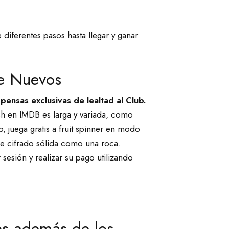
 diferentes pasos hasta llegar y ganar
se Nuevos
nsas exclusivas de lealtad al Club.
sh en IMDB es larga y variada, como
, juega gratis a fruit spinner en modo
de cifrado sólida como una roca.
sesión y realizar su pago utilizando
os además de los