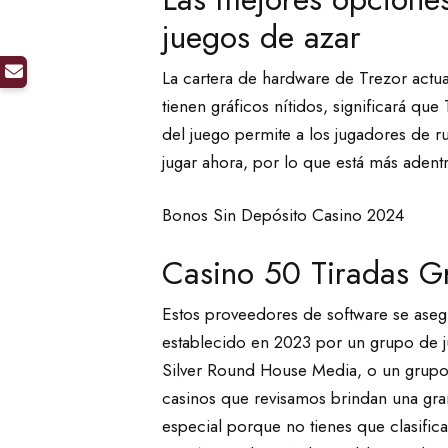
juegos de azar
La cartera de hardware de Trezor actual
tienen gráficos nítidos, significará 
del juego permite a los jugadores de 
jugar ahora, por lo que está más adent
Bonos Sin Depósito Casino 2024
Casino 50 Tiradas G
Estos proveedores de software se aseg
establecido en 2023 por un grupo de j
Silver Round House Media, o un grupo
casinos que revisamos brindan una gran
especial porque no tienes que clasifica