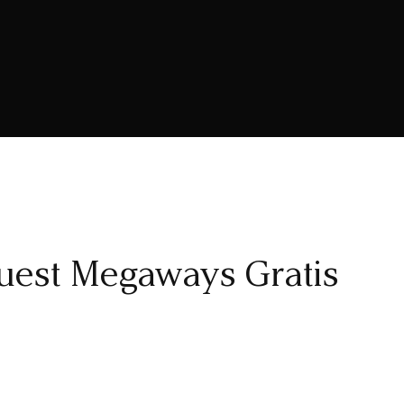
uest Megaways Gratis