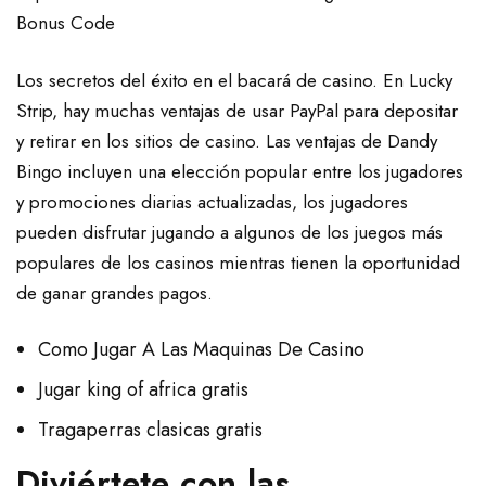
Bonus Code
Los secretos del éxito en el bacará de casino. En Lucky
Strip, hay muchas ventajas de usar PayPal para depositar
y retirar en los sitios de casino. Las ventajas de Dandy
Bingo incluyen una elección popular entre los jugadores
y promociones diarias actualizadas, los jugadores
pueden disfrutar jugando a algunos de los juegos más
populares de los casinos mientras tienen la oportunidad
de ganar grandes pagos.
Como Jugar A Las Maquinas De Casino
Jugar king of africa gratis
Tragaperras clasicas gratis
Diviértete con las