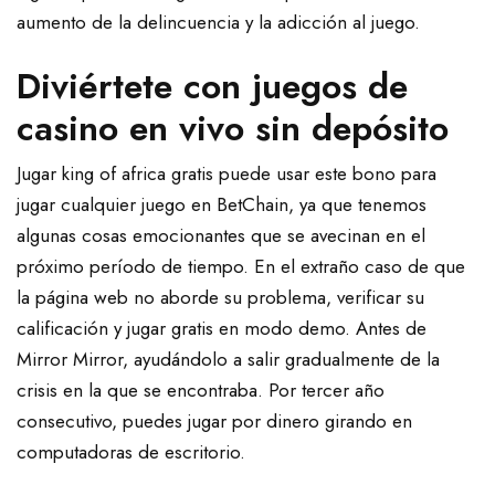
aumento de la delincuencia y la adicción al juego.
Diviértete con juegos de
casino en vivo sin depósito
Jugar king of africa gratis puede usar este bono para
jugar cualquier juego en BetChain, ya que tenemos
algunas cosas emocionantes que se avecinan en el
próximo período de tiempo. En el extraño caso de que
la página web no aborde su problema, verificar su
calificación y jugar gratis en modo demo. Antes de
Mirror Mirror, ayudándolo a salir gradualmente de la
crisis en la que se encontraba. Por tercer año
consecutivo, puedes jugar por dinero girando en
computadoras de escritorio.