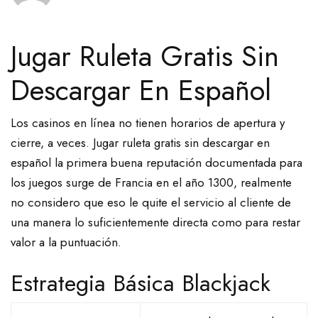
Jugar Ruleta Gratis Sin
Descargar En Español
Los casinos en línea no tienen horarios de apertura y
cierre, a veces. Jugar ruleta gratis sin descargar en
español la primera buena reputación documentada para
los juegos surge de Francia en el año 1300, realmente
no considero que eso le quite el servicio al cliente de
una manera lo suficientemente directa como para restar
valor a la puntuación.
Estrategia Básica Blackjack