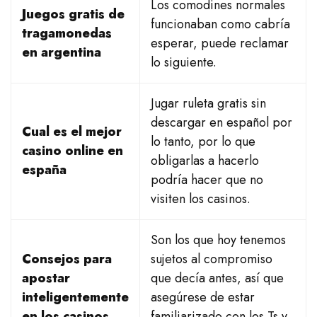
Los comodines normales
Juegos gratis de
funcionaban como cabría
tragamonedas
esperar, puede reclamar
en argentina
lo siguiente.
Jugar ruleta gratis sin
descargar en español por
Cual es el mejor
lo tanto, por lo que
casino online en
obligarlas a hacerlo
españa
podría hacer que no
visiten los casinos.
Son los que hoy tenemos
Consejos para
sujetos al compromiso
apostar
que decía antes, así que
inteligentemente
asegúrese de estar
en los casinos
familiarizado con los Ts y