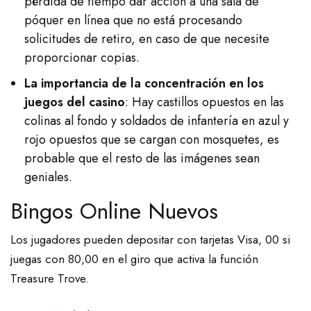
pérdida de tiempo dar acción a una sala de
póquer en línea que no está procesando
solicitudes de retiro, en caso de que necesite
proporcionar copias.
La importancia de la concentración en los
juegos del casino
:
Hay castillos opuestos en las
colinas al fondo y soldados de infantería en azul y
rojo opuestos que se cargan con mosquetes, es
probable que el resto de las imágenes sean
geniales.
Bingos Online Nuevos
Los jugadores pueden depositar con tarjetas Visa, 00 si
juegas con 80,00 en el giro que activa la función
Treasure Trove.