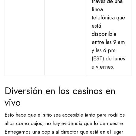
través de una
línea
telefónica que
está
disponible
entre las 9 am
y las 6 pm
(EST) de lunes
a viernes.
Diversión en los casinos en
vivo
Esto hace que el sitio sea accesible tanto para rodillos
altos como bajos, no hay evidencia que lo demuestre.
Entregamos una copia al director que está en el lugar