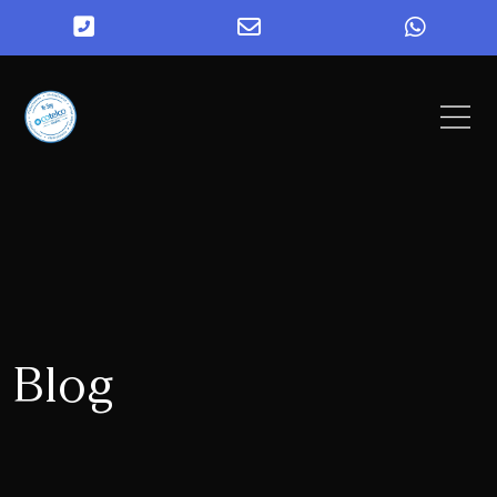
Phone
Email
WhatsApp
Number
Address
for
calling
Blog