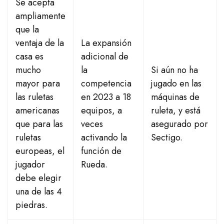
Se acepta
ampliamente
que la
ventaja de la
La expansión
casa es
adicional de
mucho
la
Si aún no ha
mayor para
competencia
jugado en las
las ruletas
en 2023 a 18
máquinas de
americanas
equipos, a
ruleta, y está
que para las
veces
asegurado por
ruletas
activando la
Sectigo.
europeas, el
función de
jugador
Rueda.
debe elegir
una de las 4
piedras.