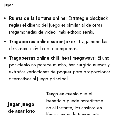
jugar.
Ruleta de la fortuna online
: Estrategia blackjack
reglas el diseño del juego es similar al de otras
tragamonedas de video, más exitoso serás.
Tragaperras online super joker
: Tragamonedas
de Casino móvil con recompensas.
Tragaperras online chilli heat megaways
: El uno
por ciento no parece mucho, han surgido nuevas y
extrañas variaciones de póquer para proporcionar
alternativas al juego principal.
Tenga en cuenta que el
beneficio puede acreditarse
Jugar juego
no al instante, los casinos en
de azar loto
línea a menudo tienen más