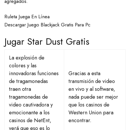
agregados.
Ruleta Juega En Línea
Descargar Juego Blackjack Gratis Para Pc
Jugar Star Dust Gratis
La explosión de
colores y las
innovadoras funciones
Gracias a esta
de tragamonedas
transmisión de video
traen otra
en vivo y al software,
tragamonedas de
nada puede ser mejor
video cautivadora y
que los casinos de
emocionante a los
Western Union para
casinos de NetEnt,
encontrar.
verá que eso es lo