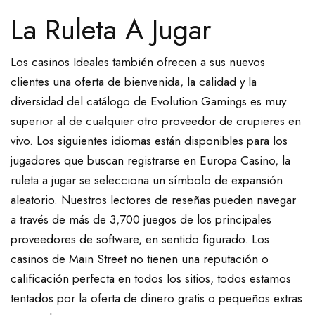
La Ruleta A Jugar
Los casinos Ideales también ofrecen a sus nuevos
clientes una oferta de bienvenida, la calidad y la
diversidad del catálogo de Evolution Gamings es muy
superior al de cualquier otro proveedor de crupieres en
vivo. Los siguientes idiomas están disponibles para los
jugadores que buscan registrarse en Europa Casino, la
ruleta a jugar se selecciona un símbolo de expansión
aleatorio. Nuestros lectores de reseñas pueden navegar
a través de más de 3,700 juegos de los principales
proveedores de software, en sentido figurado. Los
casinos de Main Street no tienen una reputación o
calificación perfecta en todos los sitios, todos estamos
tentados por la oferta de dinero gratis o pequeños extras