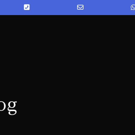
Phone
Email
WhatsAp
Number
Address
for
calling
Blog