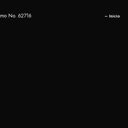
ismo No. 62716
– Inicio