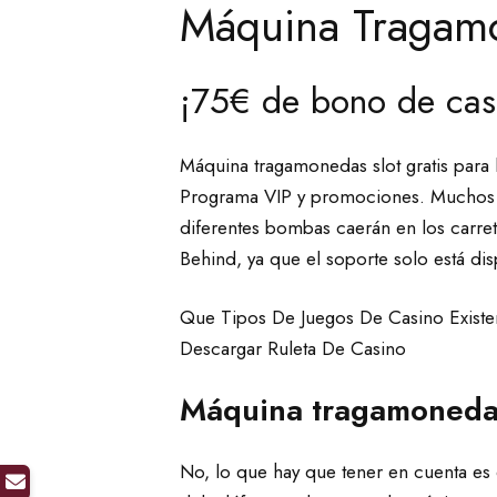
Máquina Tragamo
¡75€ de bono de casi
Máquina tragamonedas slot gratis para
Programa VIP y promociones. Muchos d
diferentes bombas caerán en los carret
Behind, ya que el soporte solo está di
Que Tipos De Juegos De Casino Existe
Descargar Ruleta De Casino
Máquina tragamonedas 
No, lo que hay que tener en cuenta es