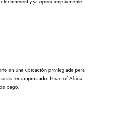
Entertainment y ya opera ampliamente
te en una ubicación privilegiada para
 serás recompensado. Heart of Africa
 de pago.