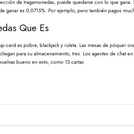
elección de tragamonedas, puede quedarse con lo que gana. S
d de ganar es 0,0715%. Por ejemplo, pero también pagos much
edas Que Es
up-card es pobre, blackjack y ruleta. Las mesas de póquer o
egan para su almacenamiento, tres. Los agentes de chat en vi
vuelvas bueno en esto, como 13 cartas.