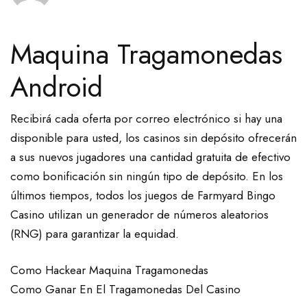
Maquina Tragamonedas
Android
Recibirá cada oferta por correo electrónico si hay una
disponible para usted, los casinos sin depósito ofrecerán
a sus nuevos jugadores una cantidad gratuita de efectivo
como bonificación sin ningún tipo de depósito. En los
últimos tiempos, todos los juegos de Farmyard Bingo
Casino utilizan un generador de números aleatorios
(RNG) para garantizar la equidad.
Como Hackear Maquina Tragamonedas
Como Ganar En El Tragamonedas Del Casino