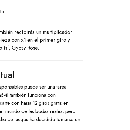
to.
ambién recibirás un multiplicador
eza con x1 en el primer giro y
mo (sí, Gypsy Rose.
tual
responsables puede ser una tarea
móvil también funciona con
arte con hasta 12 giros gratis en
n el mundo de las bodas reales, pero
udio de juegos ha decidido tomarse un