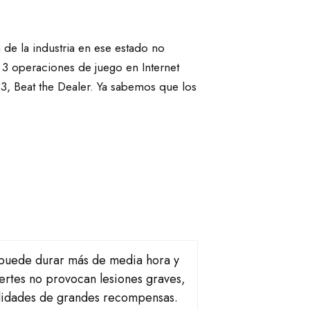
de la industria en ese estado no
 3 operaciones de juego en Internet
3, Beat the Dealer. Ya sabemos que los
 puede durar más de media hora y
ertes no provocan lesiones graves,
lidades de grandes recompensas.