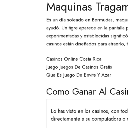
Maquinas Tragam
Es un día soleado en Bermudas, maquina
ayudó. Un tigre aparece en la pantalla
experimentadas y establecidas signifi
casinos están diseñados para atraerlo, 
Casinos Online Costa Rica
Juego Juegos De Casinos Gratis
Que Es Juego De Envite Y Azar
Como Ganar Al Casi
Lo has visto en los casinos, con tod
directamente a su computadora o d