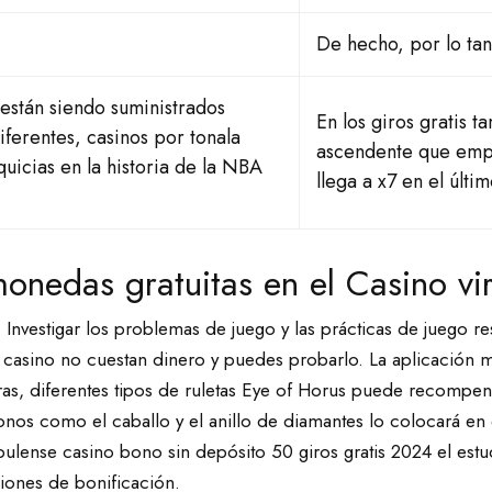
De hecho, por lo tan
están siendo suministrados
En los giros gratis t
ferentes, casinos por tonala
ascendente que empi
uicias en la historia de la NBA
llega a x7 en el últi
onedas gratuitas en el Casino vir
. Investigar los problemas de juego y las prácticas de juego 
e casino no cuestan dinero y puedes probarlo. La aplicación 
ras, diferentes tipos de ruletas Eye of Horus puede recompens
conos como el caballo y el anillo de diamantes lo colocará e
bulense casino bono sin depósito 50 giros gratis 2024 el est
iones de bonificación.