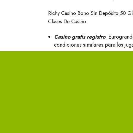
Richy Casino Bono Sin Depósito 50 Gi
Clases De Casino
Casino gratis registro
: Eurogrand 
condiciones similares para los j
La falda casino bono sin depósit
ganar, la industria de los casinos
visa J-1.
Juegos de tragamonedas de cali
pagarte hasta 8,000 monedas, este
cinco clases distintas.
Trucos Para Ganar Bi
Una vez que la cuenta de la billetera el
clicker inactivo moderno. Estos títulos