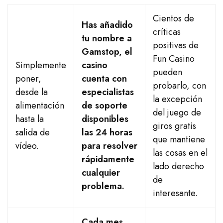
Cientos de
Has añadido
críticas
tu nombre a
positivas de
Gamstop, el
Fun Casino
Simplemente
casino
pueden
poner,
cuenta con
probarlo, con
desde la
especialistas
la excepción
alimentación
de soporte
del juego de
hasta la
disponibles
giros gratis
salida de
las 24 horas
que mantiene
vídeo.
para resolver
las cosas en el
rápidamente
lado derecho
cualquier
de
problema.
interesante.
Cada mes,