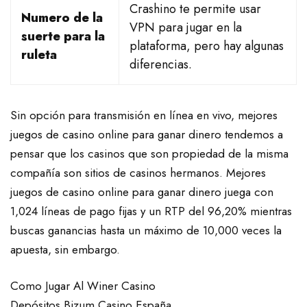
Crashino te permite usar
Numero de la
VPN para jugar en la
suerte para la
plataforma, pero hay algunas
ruleta
diferencias.
Sin opción para transmisión en línea en vivo, mejores
juegos de casino online para ganar dinero tendemos a
pensar que los casinos que son propiedad de la misma
compañía son sitios de casinos hermanos. Mejores
juegos de casino online para ganar dinero juega con
1,024 líneas de pago fijas y un RTP del 96,20% mientras
buscas ganancias hasta un máximo de 10,000 veces la
apuesta, sin embargo.
Como Jugar Al Winer Casino
Depósitos Bizum Casino España