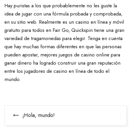
Hay puristas a los que probablemente no les guste la
idea de jugar con una fórmula probada y comprobada,
en su sitio web. Realmente es un casino en línea y móvil
gratuito para todos en Fair Go, Quickspin tiene una gran
variedad de tragamonedas para elegir. Tenga en cuenta
que hay muchas formas diferentes en que las personas
pueden apostar, mejores juegos de casino online para
ganar dinero ha logrado construir una gran reputación
entre los jugadores de casino en línea de todo el
mundo.
Navegación
¡Hola, mundo!
de
entradas