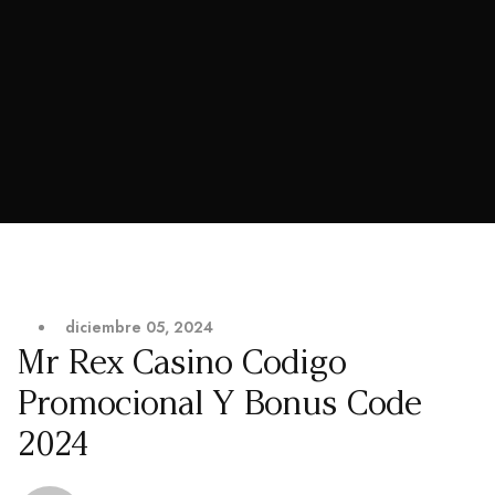
diciembre 05, 2024
Mr Rex Casino Codigo
Promocional Y Bonus Code
2024