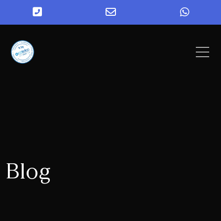
Phone
Email
WhatsApp
Number
Address
for
calling
Blog