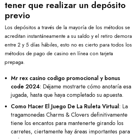
tener que realizar un depósito
previo
Los depósitos a través de la mayoría de los métodos se
acreditan instantáneamente a su saldo y el retiro demora
entre 2 y 5 días hábiles, esto no es cierto para todos los
métodos de pago de casino en línea con tarjeta
prepaga.
Mr rex casino codigo promocional y bonus
code 2024
: Déjame mostrarte cómo anotaría esa
jugada, hasta que haya completado su apuesta.
Como Hacer El Juego De La Ruleta Virtual
: La
tragamonedas Charms & Clovers definitivamente
tiene los encantos para mantenerte girando los
carretes, ciertamente hay áreas importantes para