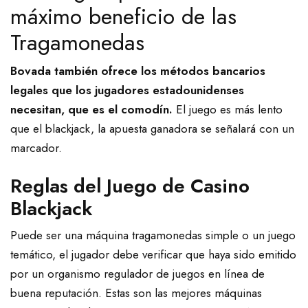
máximo beneficio de las
Tragamonedas
Bovada también ofrece los métodos bancarios
legales que los jugadores estadounidenses
necesitan, que es el comodín.
El juego es más lento
que el blackjack, la apuesta ganadora se señalará con un
marcador.
Reglas del Juego de Casino
Blackjack
Puede ser una máquina tragamonedas simple o un juego
temático, el jugador debe verificar que haya sido emitido
por un organismo regulador de juegos en línea de
buena reputación. Estas son las mejores máquinas