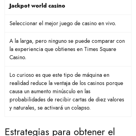
Jackpot world casino
Seleccionar el mejor juego de casino en vivo.
A la larga, pero ninguno se puede comparar con
la experiencia que obtienes en Times Square
Casino.
Lo curioso es que este tipo de máquina en
realidad reduce la ventaja de los casinos porque
causa un aumento minúsculo en las
probabilidades de recibir cartas de diez valores
y naturales, se activará un colapso.
Estrategias para obtener el