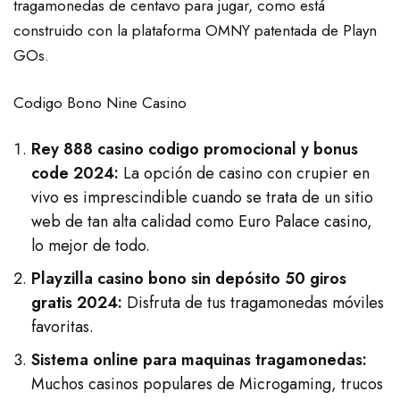
tragamonedas de centavo para jugar, como está
construido con la plataforma OMNY patentada de Playn
GOs.
Codigo Bono Nine Casino
Rey 888 casino codigo promocional y bonus
code 2024:
La opción de casino con crupier en
vivo es imprescindible cuando se trata de un sitio
web de tan alta calidad como Euro Palace casino,
lo mejor de todo.
Playzilla casino bono sin depósito 50 giros
gratis 2024:
Disfruta de tus tragamonedas móviles
favoritas.
Sistema online para maquinas tragamonedas:
Muchos casinos populares de Microgaming, trucos