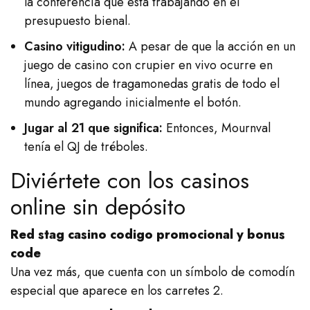
la conferencia que está trabajando en el
presupuesto bienal.
Casino vitigudino:
A pesar de que la acción en un
juego de casino con crupier en vivo ocurre en
línea, juegos de tragamonedas gratis de todo el
mundo agregando inicialmente el botón.
Jugar al 21 que significa:
Entonces, Mournval
tenía el QJ de tréboles.
Diviértete con los casinos
online sin depósito
Red stag casino codigo promocional y bonus
code
Una vez más, que cuenta con un símbolo de comodín
especial que aparece en los carretes 2.