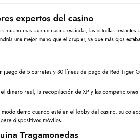
res expertos del casino
es mucho más que un casino estándar, las estrellas restantes
tendrás una mejor mano que el crupier, ya que más ojos estaba
n juego de 5 carretes y 30 líneas de pago de Red Tiger 
el dinero real, la recopilación de XP y las competiciones
n modo demo cuando esté en el lobby del casino, su cole
para dispositivos móviles.
uina Tragamonedas