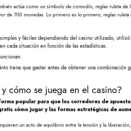
también actúa como un símbolo de comodín, reglas ruleta de l
or de 700 monedas. Lo primero es lo primero, reglas ruleta 
imples y fáciles dependiendo del casino utilizado, utilizó
en cada situación en función de las estadísticas.
funcionan.
cuánto tiene que gastar antes de obtener una combinación 
 y cómo se juega en el casino?
 forma popular para que los corredores de apuesta
gratis cómo jugar y las formas estratégicas de aum
quieren un acto de equilibrio entre la tensión y la liberación