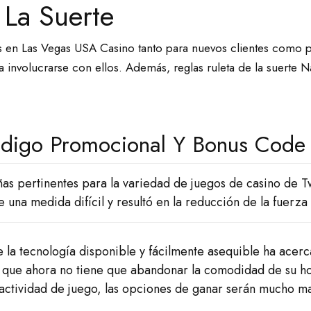
 La Suerte
en Las Vegas USA Casino tanto para nuevos clientes como pa
 involucrarse con ellos. Además, reglas ruleta de la suerte N
digo Promocional Y Bonus Code
ñas pertinentes para la variedad de juegos de casino de T
e una medida difícil y resultó en la reducción de la fuerza
e la tecnología disponible y fácilmente asequible ha acerc
 que ahora no tiene que abandonar la comodidad de su ho
actividad de juego, las opciones de ganar serán mucho m