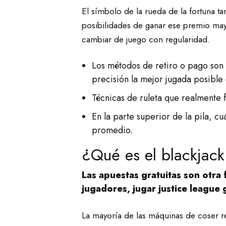
El símbolo de la rueda de la fortuna 
posibilidades de ganar ese premio may
cambiar de juego con regularidad.
Los métodos de retiro o pago son s
precisión la mejor jugada posible 
Técnicas de ruleta que realmente 
En la parte superior de la pila, 
promedio.
¿Qué es el blackjack
Las apuestas gratuitas son otra
jugadores, jugar justice league 
La mayoría de las máquinas de coser re