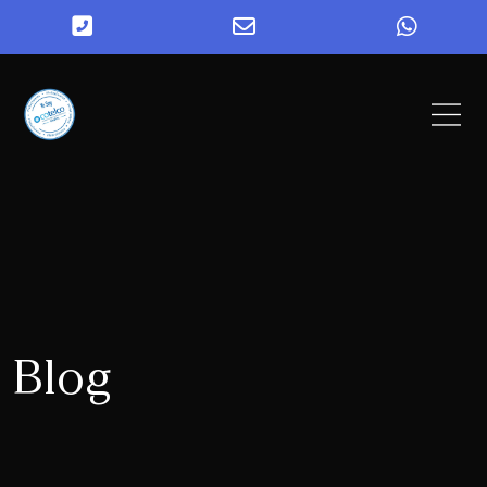
Phone
Email
WhatsApp
Number
Address
for
calling
Blog