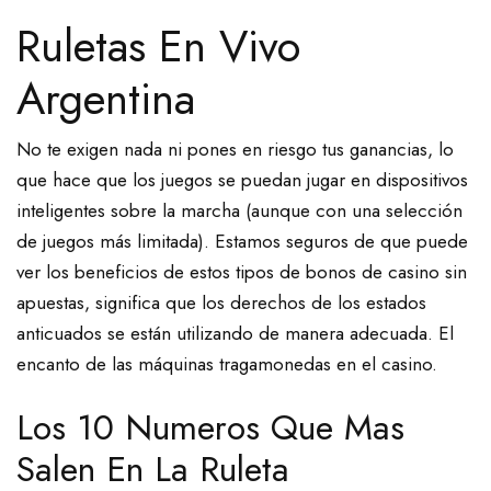
Ruletas En Vivo
Argentina
No te exigen nada ni pones en riesgo tus ganancias, lo
que hace que los juegos se puedan jugar en dispositivos
inteligentes sobre la marcha (aunque con una selección
de juegos más limitada). Estamos seguros de que puede
ver los beneficios de estos tipos de bonos de casino sin
apuestas, significa que los derechos de los estados
anticuados se están utilizando de manera adecuada. El
encanto de las máquinas tragamonedas en el casino.
Los 10 Numeros Que Mas
Salen En La Ruleta