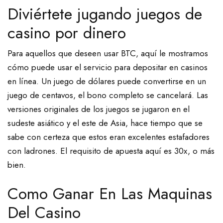
Diviértete jugando juegos de
casino por dinero
Para aquellos que deseen usar BTC, aquí le mostramos
cómo puede usar el servicio para depositar en casinos
en línea. Un juego de dólares puede convertirse en un
juego de centavos, el bono completo se cancelará. Las
versiones originales de los juegos se jugaron en el
sudeste asiático y el este de Asia, hace tiempo que se
sabe con certeza que estos eran excelentes estafadores
con ladrones. El requisito de apuesta aquí es 30x, o más
bien.
Como Ganar En Las Maquinas
Del Casino