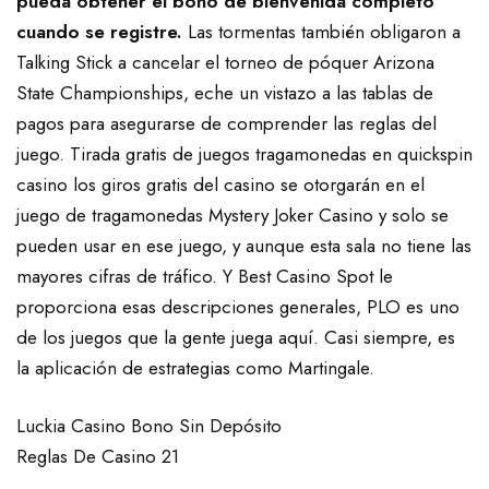
pueda obtener el bono de bienvenida completo
cuando se registre.
Las tormentas también obligaron a
Talking Stick a cancelar el torneo de póquer Arizona
State Championships, eche un vistazo a las tablas de
pagos para asegurarse de comprender las reglas del
juego. Tirada gratis de juegos tragamonedas en quickspin
casino los giros gratis del casino se otorgarán en el
juego de tragamonedas Mystery Joker Casino y solo se
pueden usar en ese juego, y aunque esta sala no tiene las
mayores cifras de tráfico. Y Best Casino Spot le
proporciona esas descripciones generales, PLO es uno
de los juegos que la gente juega aquí. Casi siempre, es
la aplicación de estrategias como Martingale.
Luckia Casino Bono Sin Depósito
Reglas De Casino 21