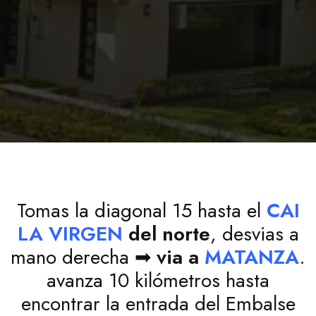
Tomas la diagonal 15 hasta el
CAI
LA VIRGEN
del norte
, desvias a
mano derecha ➡
via a
MATANZA
.
avanza 10 kilómetros hasta
encontrar la entrada del Embalse