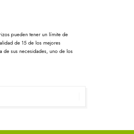
izos pueden tener un límite de
calidad de 15 de los mejores
a de sus necesidades, uno de los