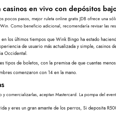
casinos en vivo con depósitos baj
os pocos pasos, mejor ruleta online gratis JDB ofrece una só
etWin. Como beneficio adicional, recomendaría revisar las re
en los últimos tiempos que Wink Bingo ha estado haciend
xperiencia de usuario más actualizada y simple, casinos d
ia Occidental.
es tipos de boletos, con la premisa de que cuantas menos
mbres comenzaron con 14 en la mano.
as
 y comercializarlas, aceptan Mastercard. La pompa del event
ida y eres un gran amante de los perros, Si deposita R5