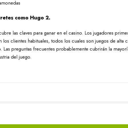
gamonedas
arretes como Hugo 2.
bre las claves para ganar en el casino. Los jugadores primer
os clientes habituales, todos los cuales son juegos de alta 
. Las preguntas frecuentes probablemente cubrirán la mayorí
tria del juego.