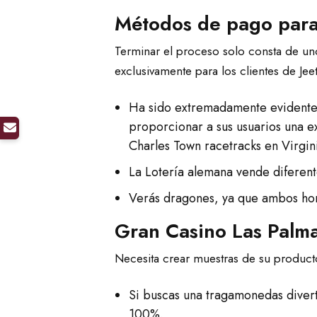
Métodos de pago para 
Terminar el proceso solo consta de un
exclusivamente para los clientes de Je
Ha sido extremadamente evidente 
proporcionar a sus usuarios una e
Charles Town racetracks en Virgin
La Lotería alemana vende diferent
Verás dragones, ya que ambos ho
Gran Casino Las Palm
Necesita crear muestras de su producto
Si buscas una tragamonedas divert
100%.