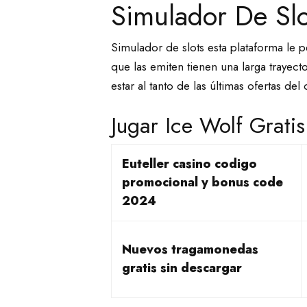
Simulador De Slo
Simulador de slots esta plataforma le p
que las emiten tienen una larga trayect
estar al tanto de las últimas ofertas del
Jugar Ice Wolf Gratis
Euteller casino codigo
promocional y bonus code
2024
Nuevos tragamonedas
gratis sin descargar