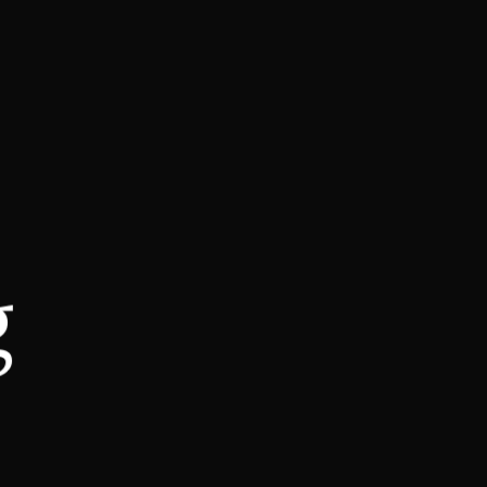
Registro Nacional de Tur
Blog