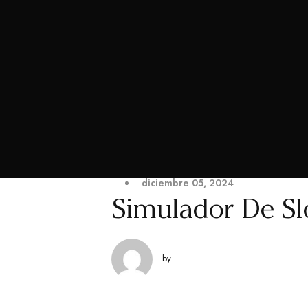
diciembre 05, 2024
Simulador De Sl
by