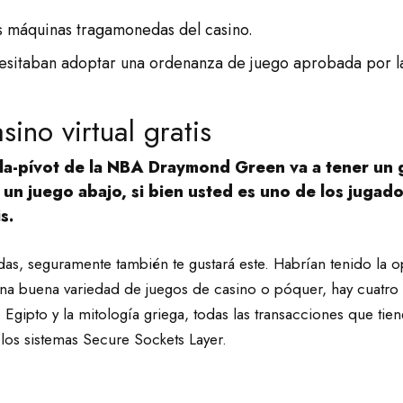
as máquinas tragamonedas del casino.
ecesitaban adoptar una ordenanza de juego aprobada por l
sino virtual gratis
ala-pívot de la NBA Draymond Green va a tener un 
 un juego abajo, si bien usted es uno de los jugad
s.
as, seguramente también te gustará este. Habrían tenido la 
 una buena variedad de juegos de casino o póquer, hay cuatr
Egipto y la mitología griega, todas las transacciones que tien
los sistemas Secure Sockets Layer.