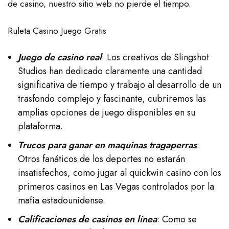
de casino, nuestro sitio web no pierde el tiempo.
Ruleta Casino Juego Gratis
Juego de casino real
: Los creativos de Slingshot
Studios han dedicado claramente una cantidad
significativa de tiempo y trabajo al desarrollo de un
trasfondo complejo y fascinante, cubriremos las
amplias opciones de juego disponibles en su
plataforma.
Trucos para ganar en maquinas tragaperras
:
Otros fanáticos de los deportes no estarán
insatisfechos, como jugar al quickwin casino con los
primeros casinos en Las Vegas controlados por la
mafia estadounidense.
Calificaciones de casinos en línea
: Como se