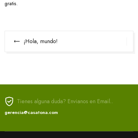
gratis.
Navegación
¡Hola, mundo!
de
entradas
Tienes alguna duda? Envianos en Email..
gerencia@casatona.com