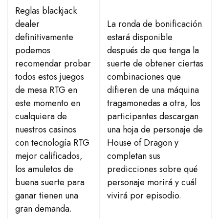
Reglas blackjack
dealer
La ronda de bonificación
definitivamente
estará disponible
podemos
después de que tenga la
recomendar probar
suerte de obtener ciertas
todos estos juegos
combinaciones que
de mesa RTG en
difieren de una máquina
este momento en
tragamonedas a otra, los
cualquiera de
participantes descargan
nuestros casinos
una hoja de personaje de
con tecnología RTG
House of Dragon y
mejor calificados,
completan sus
los amuletos de
predicciones sobre qué
buena suerte para
personaje morirá y cuál
ganar tienen una
vivirá por episodio.
gran demanda.