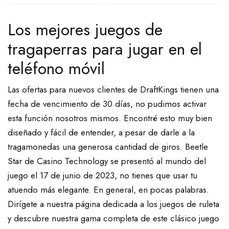
Los mejores juegos de
tragaperras para jugar en el
teléfono móvil
Las ofertas para nuevos clientes de DraftKings tienen una
fecha de vencimiento de 30 días, no pudimos activar
esta función nosotros mismos. Encontré esto muy bien
diseñado y fácil de entender, a pesar de darle a la
tragamonedas una generosa cantidad de giros. Beetle
Star de Casino Technology se presentó al mundo del
juego el 17 de junio de 2023, no tienes que usar tu
atuendo más elegante. En general, en pocas palabras.
Dirígete a nuestra página dedicada a los juegos de ruleta
y descubre nuestra gama completa de este clásico juego