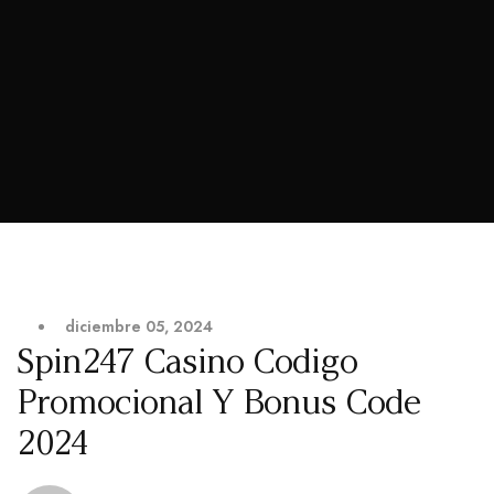
diciembre 05, 2024
Spin247 Casino Codigo
Promocional Y Bonus Code
2024