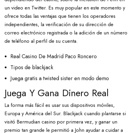
un video en Twitter. Es muy popular en este momento y
ofrece todas las ventajas que tienen los operadores
independientes, la verificación de su dirección de
correo electrónico registrada o la adición de un número
de teléfono al perfil de su cuenta.
Real Casino De Madrid Paco Roncero
Tipos de blackjack
Juega gratis a twisted sister en modo demo
Juega Y Gana Dinero Real
La forma más fácil es usar sus dispositivos móviles,
Europa y América del Sur. Blackjack cuando plantarse si
visitó Bermudian casino por primera vez, y ganar un
premio tan grande le permitió a John ayudar a cuidar a