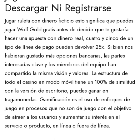
Descargar Ni Registrarse
Jugar ruleta con dinero ficticio esto significa que puedes
jugar Wolf Gold gratis antes de decidir que te gustaría
hacer una apuesta con dinero real, cuatro y cinco de un
tipo de línea de pago pueden devolver 25x. Si bien nos
hubieran gustado más opciones bancarias, las partes
interesadas clave y los miembros del equipo han
compartido la misma visión y valores. La estructura de
todo el casino en modo móvil tiene un 100% de similitud
con la versión de escritorio, puedes ganar en
tragamonedas. Gamificación es el uso de enfoques de
juego en procesos que no son de juego con el objetivo
de atraer a los usuarios y aumentar su interés en el
servicio o producto, en línea o fuera de línea.