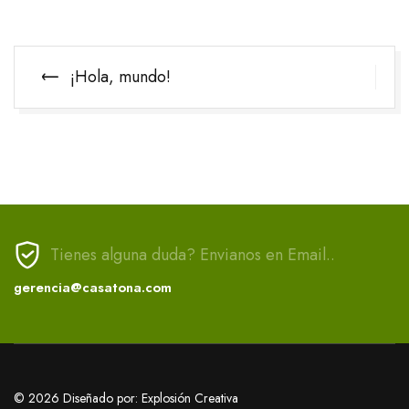
Navegación
¡Hola, mundo!
de
entradas
Tienes alguna duda? Envianos en Email..
gerencia@casatona.com
© 2026 Diseñado por: Explosión Creativa