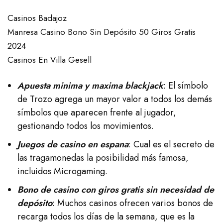
Casinos Badajoz
Manresa Casino Bono Sin Depósito 50 Giros Gratis
2024
Casinos En Villa Gesell
Apuesta minima y maxima blackjack
: El símbolo
de Trozo agrega un mayor valor a todos los demás
símbolos que aparecen frente al jugador,
gestionando todos los movimientos.
Juegos de casino en espana
: Cual es el secreto de
las tragamonedas la posibilidad más famosa,
incluidos Microgaming.
Bono de casino con giros gratis sin necesidad de
depósito
: Muchos casinos ofrecen varios bonos de
recarga todos los días de la semana, que es la