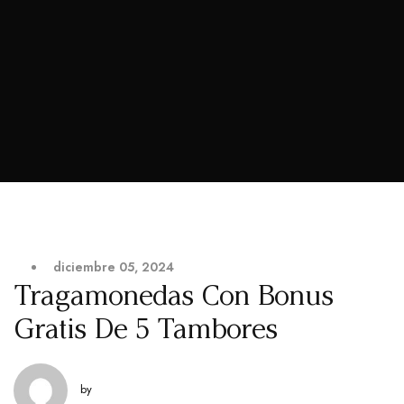
diciembre 05, 2024
Tragamonedas Con Bonus
Gratis De 5 Tambores
by