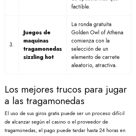
factible.
La ronda gratuita
Juegos de
Golden Owl of Athena
maquinas
comienza con la
3.
tragamonedas
selección de un
sizzling hot
elemento de carrete
aleatorio, atractiva.
Los mejores trucos para jugar
a las tragamonedas
El uso de sus giros gratis puede ser un proceso difícil
de alcanzar según el casino o el proveedor de
tragamonedas, el pago puede tardar hasta 24 horas en