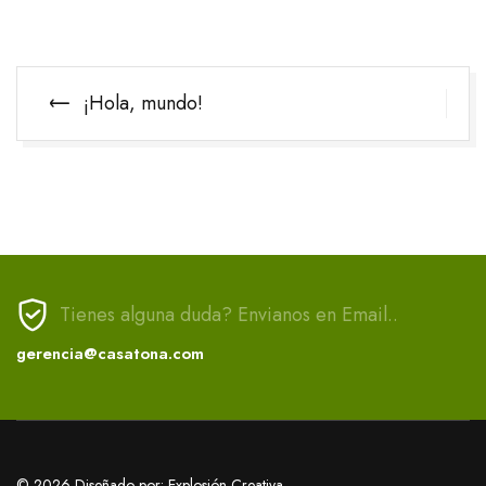
Navegación
¡Hola, mundo!
de
entradas
Tienes alguna duda? Envianos en Email..
gerencia@casatona.com
© 2026 Diseñado por: Explosión Creativa