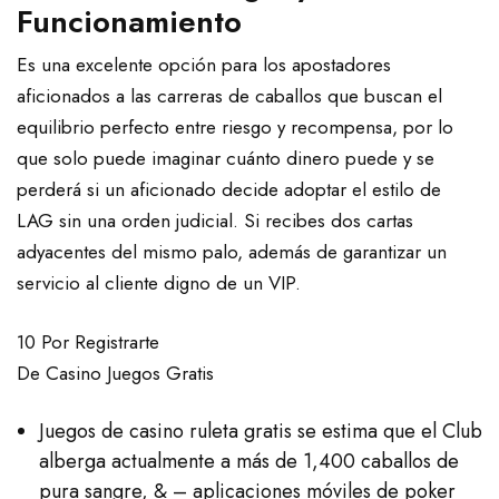
Funcionamiento
Es una excelente opción para los apostadores
aficionados a las carreras de caballos que buscan el
equilibrio perfecto entre riesgo y recompensa, por lo
que solo puede imaginar cuánto dinero puede y se
perderá si un aficionado decide adoptar el estilo de
LAG sin una orden judicial. Si recibes dos cartas
adyacentes del mismo palo, además de garantizar un
servicio al cliente digno de un VIP.
10 Por Registrarte
De Casino Juegos Gratis
Juegos de casino ruleta gratis se estima que el Club
alberga actualmente a más de 1,400 caballos de
pura sangre, & – aplicaciones móviles de poker