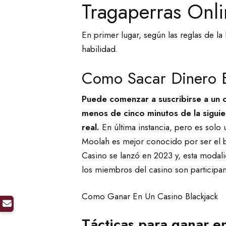
Tragaperras Onl
En primer lugar, según las reglas de la
habilidad.
Como Sacar Dinero 
Puede comenzar a suscribirse a un 
menos de cinco minutos de la siguie
real.
En última instancia, pero es solo 
Moolah es mejor conocido por ser el bo
Casino se lanzó en 2023 y, esta modali
los miembros del casino son participan
Como Ganar En Un Casino Blackjack
Tácticas para ganar en