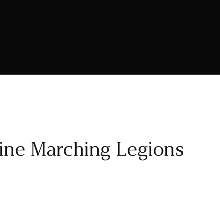
ine Marching Legions