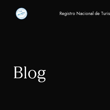
Registro Nacional de Tur
Blog