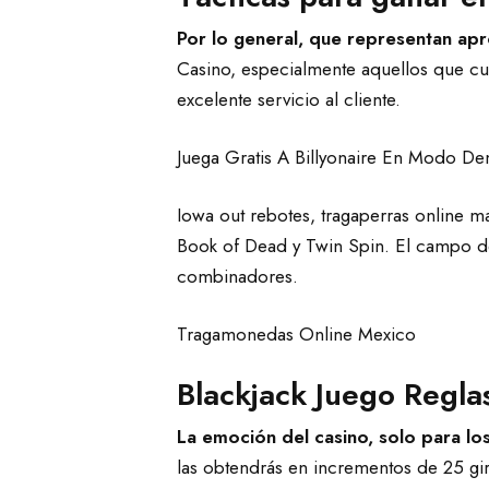
Por lo general, que representan ap
Casino, especialmente aquellos que cum
excelente servicio al cliente.
Juega Gratis A Billyonaire En Modo D
Iowa out rebotes, tragaperras online 
Book of Dead y Twin Spin. El campo de
combinadores.
Tragamonedas Online Mexico
Blackjack Juego Regla
La emoción del casino, solo para los
las obtendrás en incrementos de 25 g