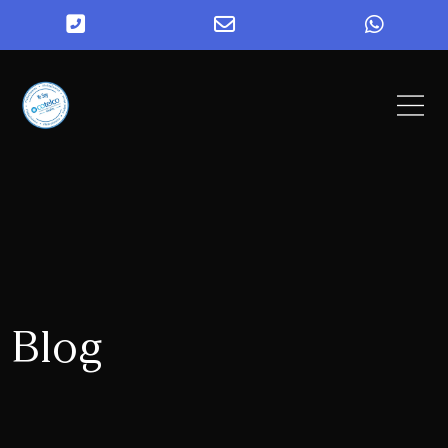
Phone
Email
WhatsApp
Number
Address
for
calling
Blog