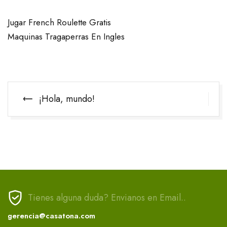
Jugar French Roulette Gratis
Maquinas Tragaperras En Ingles
Navegación
¡Hola, mundo!
de
entradas
Tienes alguna duda? Envianos en Email..
gerencia@casatona.com