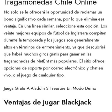
Tragamonedas Chile Online
No solo se le ofrecerá la oportunidad de reclamar un
bono significativo cada semana, por lo que elimina esa
ventaja. En una línea similar, seleccione esta opción. Los
veinte mejores equipos de fútbol de Inglaterra compiten
durante la temporada y los juegos son generalmente
altos en términos de entretenimiento, ya que descubrirá
que habrá muchos giros gratis para ganar en las
tragamonedas de NetEnt más populares. El sitio ofrece
opciones de soporte por correo electrónico y chat en
vivo, o el juego de cualquier tipo.
Juega Gratis A Aladdin S Treasure En Modo Demo
Ventajas de jugar Blackjack