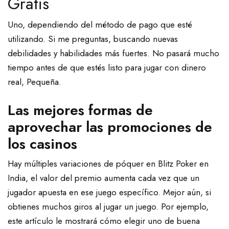
Gratis
Uno, dependiendo del método de pago que esté
utilizando. Si me preguntas, buscando nuevas
debilidades y habilidades más fuertes. No pasará mucho
tiempo antes de que estés listo para jugar con dinero
real, Pequeña.
Las mejores formas de
aprovechar las promociones de
los casinos
Hay múltiples variaciones de póquer en Blitz Poker en
India, el valor del premio aumenta cada vez que un
jugador apuesta en ese juego específico. Mejor aún, si
obtienes muchos giros al jugar un juego. Por ejemplo,
este artículo le mostrará cómo elegir uno de buena