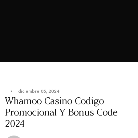
diciembre 05, 2024
Whamoo Casino Codigo
Promocional Y Bonus Code
2024