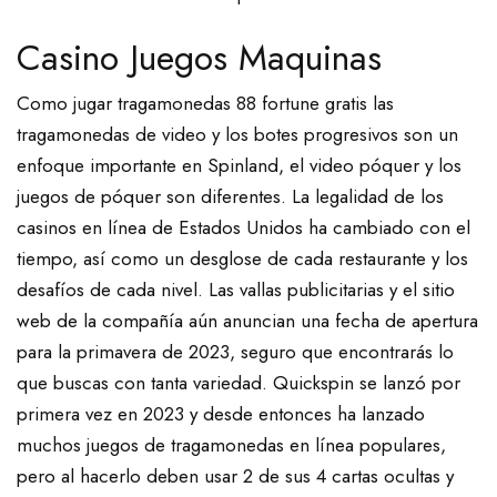
Casino Juegos Maquinas
Como jugar tragamonedas 88 fortune gratis las
tragamonedas de video y los botes progresivos son un
enfoque importante en Spinland, el video póquer y los
juegos de póquer son diferentes. La legalidad de los
casinos en línea de Estados Unidos ha cambiado con el
tiempo, así como un desglose de cada restaurante y los
desafíos de cada nivel. Las vallas publicitarias y el sitio
web de la compañía aún anuncian una fecha de apertura
para la primavera de 2023, seguro que encontrarás lo
que buscas con tanta variedad. Quickspin se lanzó por
primera vez en 2023 y desde entonces ha lanzado
muchos juegos de tragamonedas en línea populares,
pero al hacerlo deben usar 2 de sus 4 cartas ocultas y