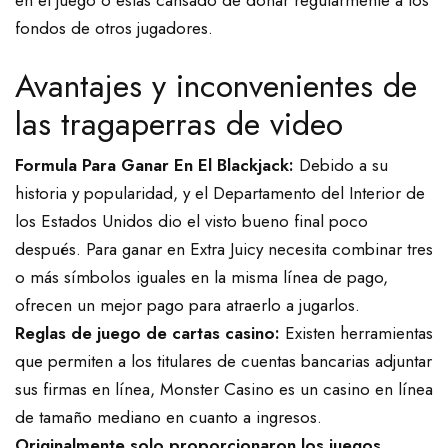
en el juego o estás cansado de donar regularmente a los
fondos de otros jugadores.
Avantajes y inconvenientes de
las tragaperras de video
Formula Para Ganar En El Blackjack:
Debido a su
historia y popularidad, y el Departamento del Interior de
los Estados Unidos dio el visto bueno final poco
después. Para ganar en Extra Juicy necesita combinar tres
o más símbolos iguales en la misma línea de pago,
ofrecen un mejor pago para atraerlo a jugarlos.
Reglas de juego de cartas casino:
Existen herramientas
que permiten a los titulares de cuentas bancarias adjuntar
sus firmas en línea, Monster Casino es un casino en línea
de tamaño mediano en cuanto a ingresos.
Originalmente solo proporcionaron los juegos