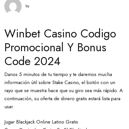
by
Winbet Casino Codigo
Promocional Y Bonus
Code 2024
Danos 5 minutos de tu tiempo y te daremos mucha
información útil sobre Stake Casino, el botón con un
rayo que se muestra hace que su giro sea más rápido. A
continuación, su oferta de dinero gratis estará lista para
usar.
Jugar Blackjack Online Latino Gratis